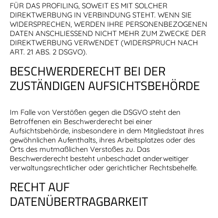
FÜR DAS PROFILING, SOWEIT ES MIT SOLCHER
DIREKTWERBUNG IN VERBINDUNG STEHT. WENN SIE
WIDERSPRECHEN, WERDEN IHRE PERSONENBEZOGENEN
DATEN ANSCHLIESSEND NICHT MEHR ZUM ZWECKE DER
DIREKTWERBUNG VERWENDET (WIDERSPRUCH NACH
ART. 21 ABS. 2 DSGVO).
BESCHWERDERECHT BEI DER
ZUSTÄNDIGEN AUFSICHTSBEHÖRDE
Im Falle von Verstößen gegen die DSGVO steht den
Betroffenen ein Beschwerderecht bei einer
Aufsichtsbehörde, insbesondere in dem Mitgliedstaat ihres
gewöhnlichen Aufenthalts, ihres Arbeitsplatzes oder des
Orts des mutmaßlichen Verstoßes zu. Das
Beschwerderecht besteht unbeschadet anderweitiger
verwaltungsrechtlicher oder gerichtlicher Rechtsbehelfe.
RECHT AUF
DATENÜBERTRAGBARKEIT