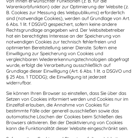
von Ihnen erwünschter Funktionen (z. B. für die
Warenkorbfunktion) oder zur Optimierung der Website (z.
B. Cookies zur Messung des Webpublikums) erforderlich
sind (notwendige Cookies), werden auf Grundlage von Art.
6 Abs. 1 lit. f DSGVO gespeichert, sofern keine andere
Rechtsgrundlage angegeben wird. Der Websitebetreiber
hat ein berechtigtes Interesse an der Speicherung von
notwendigen Cookies zur technisch fehlerfreien und
optimierten Bereitstellung seiner Dienste. Sofern eine
Einwilligung zur Speicherung von Cookies und
vergleichbaren Wiedererkennungstechnologien abgefragt
wurde, erfolgt die Verarbeitung ausschließlich auf
Grundlage dieser Einwilligung (Art. 6 Abs. 1 lit. a DSGVO und
§ 25 Abs. 1 TDDDG); die Einwilligung ist jederzeit
widerrufbar.
Sie können Ihren Browser so einstellen, dass Sie über das
Setzen von Cookies informiert werden und Cookies nur im
Einzelfall erlauben, die Annahme von Cookies für
bestimmte Fälle oder generell ausschließen sowie das
automatische Löschen der Cookies beim Schließen des
Browsers aktivieren. Bei der Deaktivierung von Cookies
kann die Funktionalität dieser Website eingeschränkt sein.