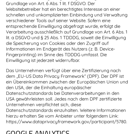
Grundlage von Art. 6 Abs. 1 lit. f DSGVO. Der
Websitebetreiber hat ein berechtigtes Interesse an einer
schnellen und unkomplizierten Einbindung und Verwaltung
verschiedener Tools auf seiner Website. Sofern eine
entsprechende Einwilligung abgefragt wurde, erfolgt die
Verarbeitung ausschließlich auf Grundlage von Art. 6 Abs. 1
lit. a DSGVO und § 25 Abs. 1 TDDDG, soweit die Einwilligung
die Speicherung von Cookies oder den Zugriff auf
Informationen im Endgerät des Nutzers (z. B. Device-
Fingerprinting) im Sinne des TDDDG umfasst. Die
Einwilligung ist jederzeit widerrufbar.
Das Unternehmen verfügt über eine Zertifizierung nach
dem „EU-US Data Privacy Framework“ (DPF). Der DPF ist
ein Übereinkommen zwischen der Europäischen Union und
den USA, der die Einhaltung europäischer
Datenschutzstandards bei Datenverarbeitungen in den
USA gewährleisten soll. Jedes nach dem DPF zertifizierte
Unternehmen verpflichtet sich, diese
Datenschutzstandards einzuhalten. Weitere Informationen
hierzu erhalten Sie vom Anbieter unter folgendem Link:
https://www.dataprivacyframework.gov/participant/5780
.
GOOGLE ANALYTICS