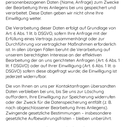
personenbezogenen Daten (Name, Anfrage) zum Zwecke
der Bearbeitung Ihres Anliegens bei uns gespeichert und
verarbeitet. Diese Daten geben wir nicht ohne Ihre
Einwilligung weiter.
Die Verarbeitung dieser Daten erfolgt auf Grundlage von
Art. 6 Abs. 1 lit. b DSGVO, sofern Ihre Anfrage mit der
Erfüllung eines Vertrags zusammenhängt oder zur
Durchführung vorvertraglicher Maßnahmen erforderlich
ist. In allen übrigen Fällen beruht die Verarbeitung auf
unserem berechtigten Interesse an der effektiven
Bearbeitung der an uns gerichteten Anfragen (Art. 6 Abs. 1
lit. f DSGVO) oder auf Ihrer Einwilligung (Art. 6 Abs. 1 lit. a
DSGVO) sofern diese abgefragt wurde; die Einwilligung ist
jederzeit widerrufbar.
Die von Ihnen an uns per Kontaktanfragen übersandten
Daten verbleiben bei uns, bis Sie uns zur Löschung
auffordern, Ihre Einwilligung zur Speicherung widerrufen
oder der Zweck für die Datenspeicherung entfällt (z. B.
nach abgeschlossener Bearbeitung Ihres Anliegens).
Zwingende gesetzliche Bestimmungen – insbesondere
gesetzliche Aufbewahrungsfristen – bleiben unberührt.