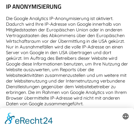
IP ANONYMISIERUNG
Die Google Analytics IP-Anonymisierung ist aktiviert.
Dadurch wird Ihre IP-Adresse von Google innerhalb von
Mitgliedstaaten der Europäischen Union oder in anderen
Vertragsstaaten des Abkommens über den Europäischen
Wirtschaftsraum vor der Übermittlung in die USA gekürzt.
Nur in Ausnahmefällen wird die volle IP-Adresse an einen
Server von Google in den USA übertragen und dort
gekürzt. Im Auftrag des Betreibers dieser Website wird
Google diese Informationen benutzen, um Ihre Nutzung der
Website auszuwerten, um Reports über die
Websiteaktivitäten zusammenzustellen und um weitere mit
der Websitenutzung und der Internetnutzung verbundene
Dienstleistungen gegenüber dem Websitebetreiber zu
erbringen. Die im Rahmen von Google Analytics von Ihrem
Browser übermittelte IP-Adresse wird nicht mit anderen
Daten von Google zusammengeführt.
BROWSER PLUGIN
Sie können die Erfassung und Verarbeitung Ihrer Daten
durch Google verhindern, indem Sie das unter dem