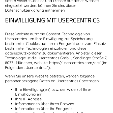
Sofern weitere Cookies und Dienste auf dieser Website
eingesetzt werden, können Sie dies dieser
Datenschutzerklärung entnehmen.
EINWILLIGUNG MIT USERCENTRICS
Diese Website nutzt die Consent-Technologie von
Usercentrics, um Ihre Einwilligung zur Speicherung
bestimmter Cookies auf Ihrem Endgerät oder zum Einsatz
bestimmter Technologien einzuholen und diese
datenschutzkonform zu dokumentieren. Anbieter dieser
Technologie ist die Usercentrics GmbH, Sendlinger Straße 7,
80331 München, Website:
https://usercentrics.com/de/
(im
Folgenden „Usercentrics“).
Wenn Sie unsere Website betreten, werden folgende
personenbezogene Daten an Usercentrics übertragen:
Ihre Einwilligung(en) bzw. der Widerruf Ihrer
Einwilligung(en)
Ihre IP-Adresse
Informationen über Ihren Browser
Informationen über Ihr Endgerät