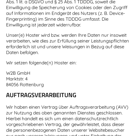
Abs. 1 lit. a DSGVO und § 25 Abs. 1 TDDDG, soweit die
Einwilligung die Speicherung von Cookies oder den Zugriff
auf Informationen im Endgerät des Nutzers (z. B. Device-
Fingerprinting) im Sinne des TDDDG umfasst. Die
Einwilligung ist jederzeit widerrufbar.
Unser(e) Hoster wird bzw. werden Ihre Daten nur insoweit
verarbeiten, wie dies zur Erfüllung seiner Leistungspflichten
erforderlich ist und unsere Weisungen in Bezug auf diese
Daten befolgen.
Wir setzen folgende(n) Hoster ein:
W2B GmbH
Marktstr. 4
84056 Rottenburg
AUFTRAGSVERARBEITUNG
Wir haben einen Vertrag über Auftragsverarbeitung (AVV)
zur Nutzung des oben genannten Dienstes geschlossen.
Hierbei handelt es sich um einen datenschutzrechtlich
vorgeschriebenen Vertrag, der gewährleistet, dass dieser
die personenbezogenen Daten unserer Websitebesucher
nur nach unseren Weisungen und unter Einhaltung der