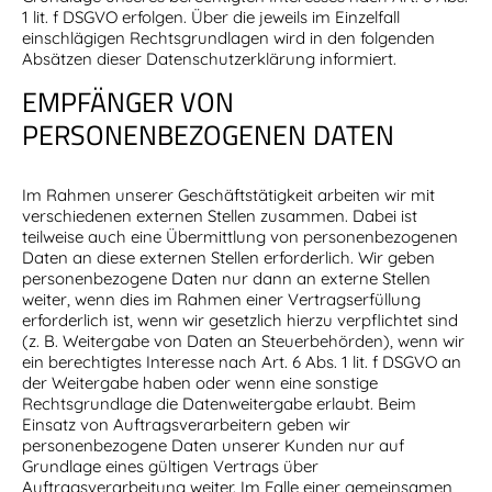
1 lit. f DSGVO erfolgen. Über die jeweils im Einzelfall
einschlägigen Rechtsgrundlagen wird in den folgenden
Absätzen dieser Datenschutzerklärung informiert.
EMPFÄNGER VON
PERSONENBEZOGENEN DATEN
Im Rahmen unserer Geschäftstätigkeit arbeiten wir mit
verschiedenen externen Stellen zusammen. Dabei ist
teilweise auch eine Übermittlung von personenbezogenen
Daten an diese externen Stellen erforderlich. Wir geben
personenbezogene Daten nur dann an externe Stellen
weiter, wenn dies im Rahmen einer Vertragserfüllung
erforderlich ist, wenn wir gesetzlich hierzu verpflichtet sind
(z. B. Weitergabe von Daten an Steuerbehörden), wenn wir
ein berechtigtes Interesse nach Art. 6 Abs. 1 lit. f DSGVO an
der Weitergabe haben oder wenn eine sonstige
Rechtsgrundlage die Datenweitergabe erlaubt. Beim
Einsatz von Auftragsverarbeitern geben wir
personenbezogene Daten unserer Kunden nur auf
Grundlage eines gültigen Vertrags über
Auftragsverarbeitung weiter. Im Falle einer gemeinsamen