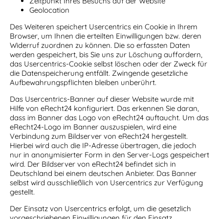
Zeitpunkt Ihres Besuchs auf der Website
Geolocation
Des Weiteren speichert Usercentrics ein Cookie in Ihrem
Browser, um Ihnen die erteilten Einwilligungen bzw. deren
Widerruf zuordnen zu können. Die so erfassten Daten
werden gespeichert, bis Sie uns zur Löschung auffordern,
das Usercentrics-Cookie selbst löschen oder der Zweck für
die Datenspeicherung entfällt. Zwingende gesetzliche
Aufbewahrungspflichten bleiben unberührt.
Das Usercentrics-Banner auf dieser Website wurde mit
Hilfe von eRecht24 konfiguriert. Das erkennen Sie daran,
dass im Banner das Logo von eRecht24 auftaucht. Um das
eRecht24-Logo im Banner auszuspielen, wird eine
Verbindung zum Bildserver von eRecht24 hergestellt.
Hierbei wird auch die IP-Adresse übertragen, die jedoch
nur in anonymisierter Form in den Server-Logs gespeichert
wird. Der Bildserver von eRecht24 befindet sich in
Deutschland bei einem deutschen Anbieter. Das Banner
selbst wird ausschließlich von Usercentrics zur Verfügung
gestellt.
Der Einsatz von Usercentrics erfolgt, um die gesetzlich
vorgeschriebenen Einwilligungen für den Einsatz