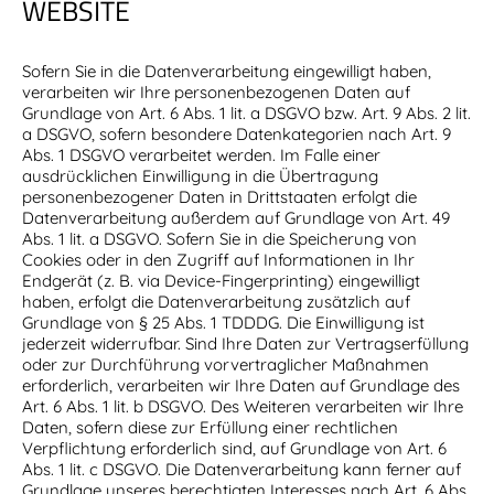
WEBSITE
Sofern Sie in die Datenverarbeitung eingewilligt haben,
verarbeiten wir Ihre personenbezogenen Daten auf
Grundlage von Art. 6 Abs. 1 lit. a DSGVO bzw. Art. 9 Abs. 2 lit.
a DSGVO, sofern besondere Datenkategorien nach Art. 9
Abs. 1 DSGVO verarbeitet werden. Im Falle einer
ausdrücklichen Einwilligung in die Übertragung
personenbezogener Daten in Drittstaaten erfolgt die
Datenverarbeitung außerdem auf Grundlage von Art. 49
Abs. 1 lit. a DSGVO. Sofern Sie in die Speicherung von
Cookies oder in den Zugriff auf Informationen in Ihr
Endgerät (z. B. via Device-Fingerprinting) eingewilligt
haben, erfolgt die Datenverarbeitung zusätzlich auf
Grundlage von § 25 Abs. 1 TDDDG. Die Einwilligung ist
jederzeit widerrufbar. Sind Ihre Daten zur Vertragserfüllung
oder zur Durchführung vorvertraglicher Maßnahmen
erforderlich, verarbeiten wir Ihre Daten auf Grundlage des
Art. 6 Abs. 1 lit. b DSGVO. Des Weiteren verarbeiten wir Ihre
Daten, sofern diese zur Erfüllung einer rechtlichen
Verpflichtung erforderlich sind, auf Grundlage von Art. 6
Abs. 1 lit. c DSGVO. Die Datenverarbeitung kann ferner auf
Grundlage unseres berechtigten Interesses nach Art. 6 Abs.