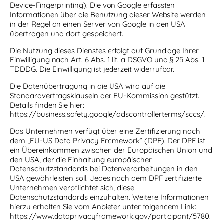
Device-Fingerprinting). Die von Google erfassten
Informationen über die Benutzung dieser Website werden
in der Regel an einen Server von Google in den USA
übertragen und dort gespeichert.
Die Nutzung dieses Dienstes erfolgt auf Grundlage Ihrer
Einwilligung nach Art. 6 Abs. 1 lit. a DSGVO und § 25 Abs. 1
TDDDG. Die Einwilligung ist jederzeit widerrufbar.
Die Datenübertragung in die USA wird auf die
Standardvertragsklauseln der EU-Kommission gestützt.
Details finden Sie hier:
https://business.safety.google/adscontrollerterms/sccs/
.
Das Unternehmen verfügt über eine Zertifizierung nach
dem „EU-US Data Privacy Framework“ (DPF). Der DPF ist
ein Übereinkommen zwischen der Europäischen Union und
den USA, der die Einhaltung europäischer
Datenschutzstandards bei Datenverarbeitungen in den
USA gewährleisten soll. Jedes nach dem DPF zertifizierte
Unternehmen verpflichtet sich, diese
Datenschutzstandards einzuhalten. Weitere Informationen
hierzu erhalten Sie vom Anbieter unter folgendem Link:
https://www.dataprivacyframework.gov/participant/5780
.