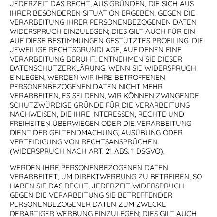
JEDERZEIT DAS RECHT, AUS GRÜNDEN, DIE SICH AUS
IHRER BESONDEREN SITUATION ERGEBEN, GEGEN DIE
VERARBEITUNG IHRER PERSONENBEZOGENEN DATEN
WIDERSPRUCH EINZULEGEN; DIES GILT AUCH FÜR EIN
AUF DIESE BESTIMMUNGEN GESTÜTZTES PROFILING. DIE
JEWEILIGE RECHTSGRUNDLAGE, AUF DENEN EINE
VERARBEITUNG BERUHT, ENTNEHMEN SIE DIESER
DATENSCHUTZERKLÄRUNG. WENN SIE WIDERSPRUCH
EINLEGEN, WERDEN WIR IHRE BETROFFENEN
PERSONENBEZOGENEN DATEN NICHT MEHR
VERARBEITEN, ES SEI DENN, WIR KÖNNEN ZWINGENDE
SCHUTZWÜRDIGE GRÜNDE FÜR DIE VERARBEITUNG
NACHWEISEN, DIE IHRE INTERESSEN, RECHTE UND
FREIHEITEN ÜBERWIEGEN ODER DIE VERARBEITUNG
DIENT DER GELTENDMACHUNG, AUSÜBUNG ODER
VERTEIDIGUNG VON RECHTSANSPRÜCHEN
(WIDERSPRUCH NACH ART. 21 ABS. 1 DSGVO).
WERDEN IHRE PERSONENBEZOGENEN DATEN
VERARBEITET, UM DIREKTWERBUNG ZU BETREIBEN, SO
HABEN SIE DAS RECHT, JEDERZEIT WIDERSPRUCH
GEGEN DIE VERARBEITUNG SIE BETREFFENDER
PERSONENBEZOGENER DATEN ZUM ZWECKE
DERARTIGER WERBUNG EINZULEGEN; DIES GILT AUCH