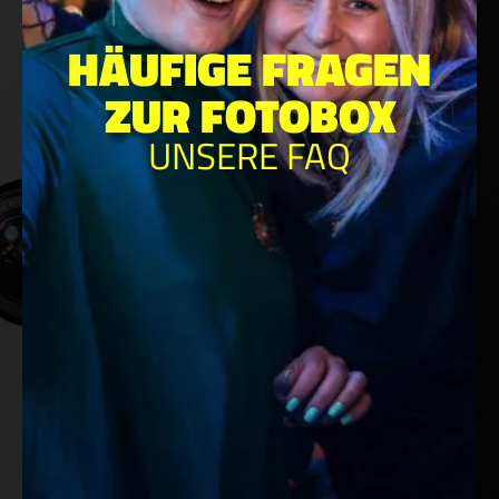
HÄUFIGE FRAGEN
ZUR FOTOBOX
UNSERE FAQ